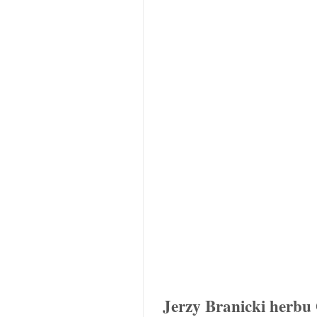
Jerzy Branicki herb