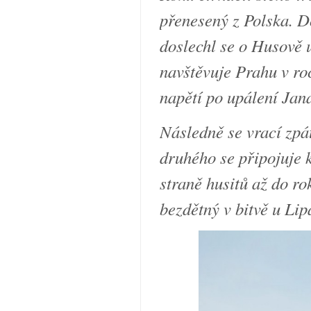
přenesený z Polska. Do
doslechl se o Husově 
navštěvuje Prahu v roc
napětí po upálení Ja
Následně se vrací zpá
druhého se připojuje 
straně husitů až do ro
bezdětný v bitvě u Lip