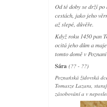
Od té doby se drží po
cestách, jako jeho věr
až slepé, důvěře.
Když roku 1450 pan T
ocitá jeho dům a maje
tomto domě v Poznani 
Sára
(?? - ??)
Poznańská židovská dce
Tomasze Lazara, starají
zásobování a v neposle