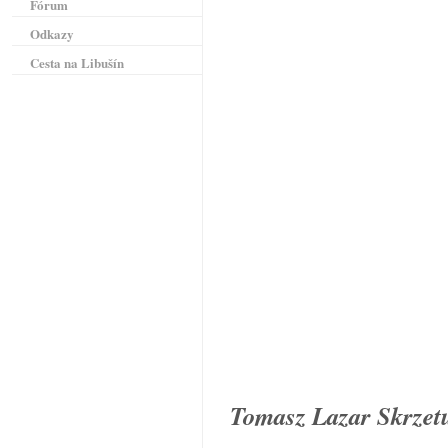
Fórum
Odkazy
Cesta na Libušín
Tomasz Lazar Skrzet