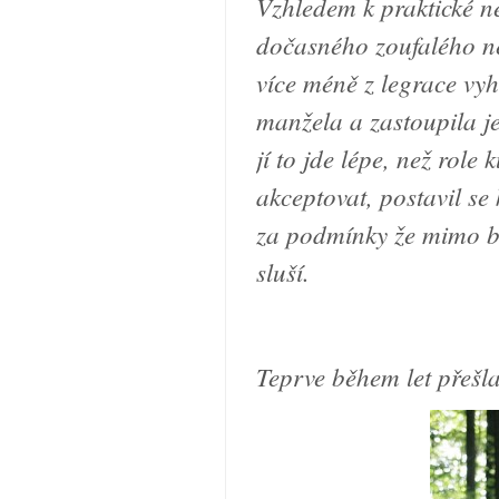
Vzhledem k praktické ne
dočasného zoufalého n
více méně z legrace vy
manžela a zastoupila j
jí to jde lépe, než rol
akceptovat, postavil se 
za podmínky že mimo bo
sluší.
Teprve během let přešl