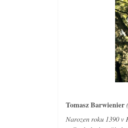
Tomasz Barwienier
Narozen roku 1390 v P