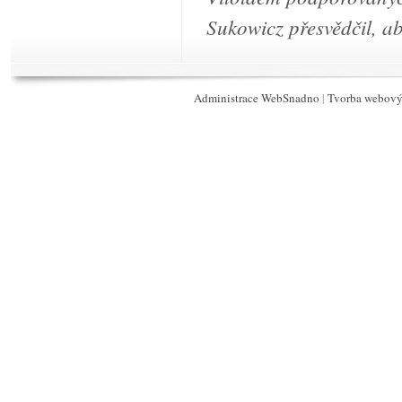
Sukowicz přesvědčil, aby
Administrace WebSnadno
|
Tvorba webový