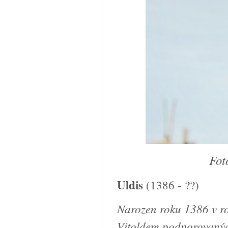
Fot
Uldis
(1386 - ??)
Narozen roku 1386 v ro
Vitoldem podporovaný