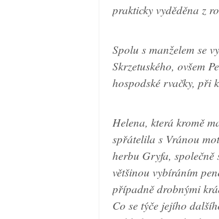
prakticky vyděděna z ro
Spolu s manželem se v
Skrzetuského, ovšem Pet
hospodské rvačky, při k
Helena, která kromě man
spřátelila s Vránou mot
herbu Gryfa, společně 
většinou vybíráním pen
případně drobnými krá
Co se týče jejího dalš