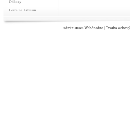
Odkazy
Cesta na Libušín
Administrace WebSnadno
|
Tvorba webový