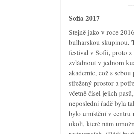
--
Sofia 2017
Stejně jako v roce 2016
bulharskou skupinou. Te
festival v Sofii, proto 
zvládnout v jednom kus
akademie, což s sebou 
střežený prostor a potř
včetně čísel jejich pa
neposlední řadě byla t
bylo umístění v centru
okolí, které nám umožn
restauracích. (Rádi by