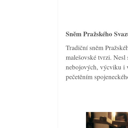
Sněm Pražského Svaz
Tradiční sněm Pražskéh
malešovské tvrzi. Nesl 
nebojových, výcviku i 
pečetěním spojeneckého