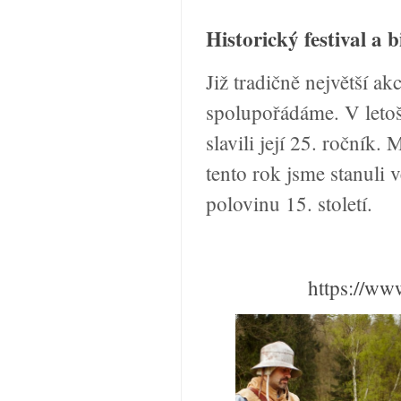
Historický festival a 
Již tradičně největší ak
spolupořádáme. V letoš
slavili její 25. ročník.
tento rok jsme stanuli v
polovinu 15. století.
https://w