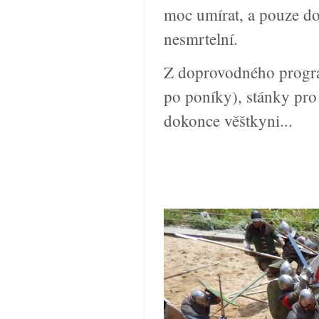
moc umírat, a pouze do
nesmrtelní.
Z doprovodného progra
po poníky), stánky pro
dokonce věštkyni...