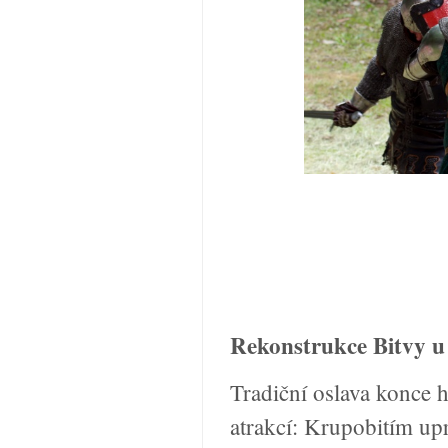
Rekonstrukce Bitvy 
Tradiční oslava konce h
atrakcí: Krupobitím upr