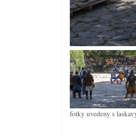
fotky uvedeny s laskav