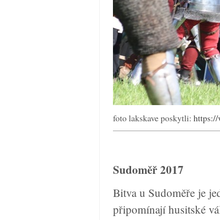
foto lakskave poskytli:
https:/
Sudoměř 2017
Bitva u Sudoměře je jed
připomínají husitské vá