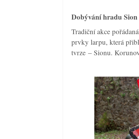
Dobývání hradu Sion
Tradiční akce pořádaná
prvky larpu, která přib
tvrze
Sionu. Korunov
‒