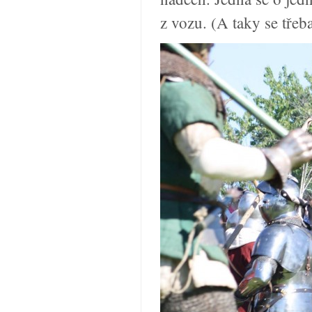
z vozu. (A taky se tře