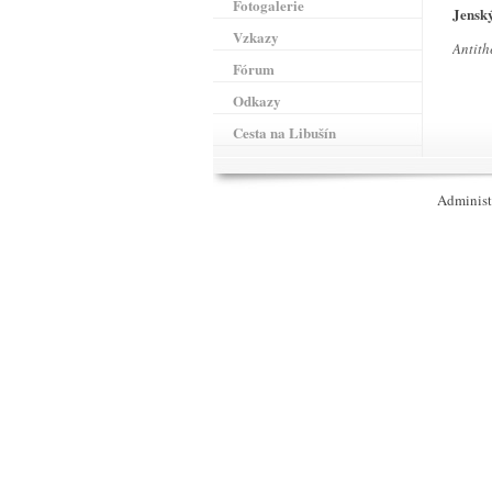
Fotogalerie
Jensk
Vzkazy
Antith
Fórum
Odkazy
Cesta na Libušín
Adminis